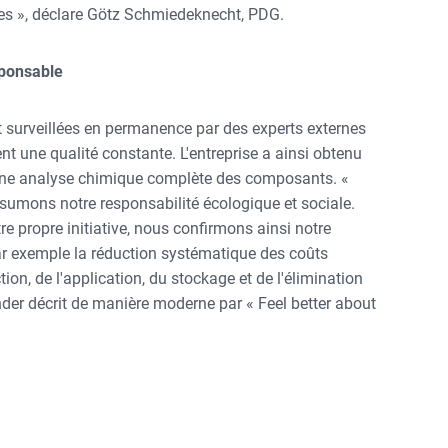
les », déclare Götz Schmiedeknecht, PDG.
sponsable
t surveillées en permanence par des experts externes
sent une qualité constante. L'entreprise a ainsi obtenu
tit une analyse chimique complète des composants. «
sumons notre responsabilité écologique et sociale.
e propre initiative, nous confirmons ainsi notre
ar exemple la réduction systématique des coûts
on, de l'application, du stockage et de l'élimination
nder décrit de manière moderne par « Feel better about