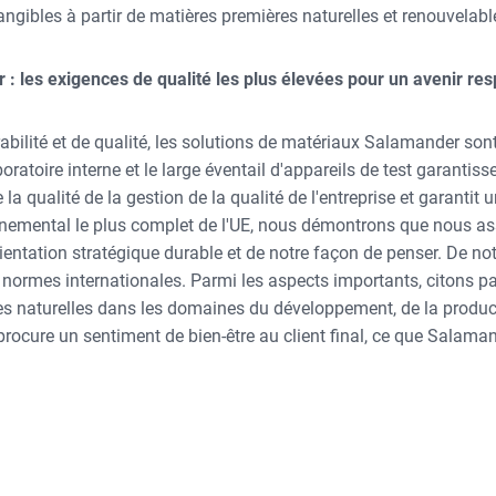
ngibles à partir de matières premières naturelles et renouvelab
 : les exigences de qualité les plus élevées pour un avenir re
abilité et de qualité, les solutions de matériaux Salamander son
boratoire interne et le large éventail d'appareils de test garantis
e la qualité de la gestion de la qualité de l'entreprise et garan
nnemental le plus complet de l'UE, nous démontrons que nous as
entation stratégique durable et de notre façon de penser. De notr
 normes internationales. Parmi les aspects importants, citons p
es naturelles dans les domaines du développement, de la producti
rocure un sentiment de bien-être au client final, ce que Salama