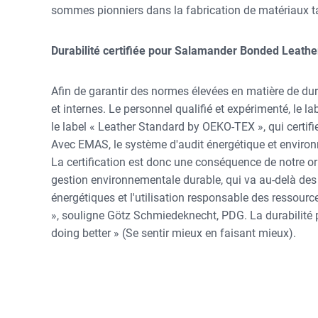
sommes pionniers dans la fabrication de matériaux ta
Durabilité certifiée pour Salamander Bonded Leather
Afin de garantir des normes élevées en matière de dur
et internes. Le personnel qualifié et expérimenté, le la
le label « Leather Standard by OEKO-TEX », qui certifi
Avec EMAS, le système d'audit énergétique et enviro
La certification est donc une conséquence de notre ori
gestion environnementale durable, qui va au-delà des
énergétiques et l'utilisation responsable des ressourc
», souligne Götz Schmiedeknecht, PDG. La durabilité p
doing better » (Se sentir mieux en faisant mieux).